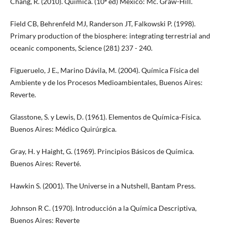
Chang, R. (2010). Química. (10ª ed) México: Mc. Graw-Hill.
Field CB, Behrenfeld MJ, Randerson JT, Falkowski P. (1998).
Primary production of the biosphere: integrating terrestrial and
oceanic components, Science (281) 237 - 240.
Figueruelo, J E., Marino Dávila, M. (2004). Química Física del
Ambiente y de los Procesos Medioambientales, Buenos Aires:
Reverte.
Glasstone, S. y Lewis, D. (1961). Elementos de Química-Física.
Buenos Aires: Médico Quirúrgica.
Gray, H. y Haight, G. (1969). Principios Básicos de Química.
Buenos Aires: Reverté.
Hawkin S. (2001). The Universe in a Nutshell, Bantam Press.
Johnson R C. (1970). Introducción a la Química Descriptiva,
Buenos Aires: Reverte