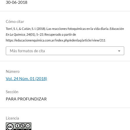
30-06-2018
Cómo citar
Torri, S. I., & Catán, S. I. (2018). Las reacciones fotoquímicas en la vida diaria.
Educación
En La Química
,
24
(01), 5–23. Recuperado a partir de
https://educacionenquimica.com.ar/index.php/edenlaq/article/view/211
Más formatos de cita
Número
Vol. 24 Núm. 01 (2018)
Sección
PARA PROFUNDIZAR
Licencia