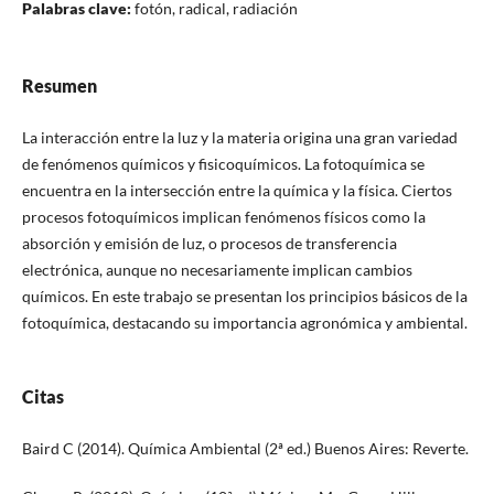
Palabras clave:
fotón, radical, radiación
Resumen
La interacción entre la luz y la materia origina una gran variedad
de fenómenos químicos y fisicoquímicos. La fotoquímica se
encuentra en la intersección entre la química y la física. Ciertos
procesos fotoquímicos implican fenómenos físicos como la
absorción y emisión de luz, o procesos de transferencia
electrónica, aunque no necesariamente implican cambios
químicos. En este trabajo se presentan los principios básicos de la
fotoquímica, destacando su importancia agronómica y ambiental.
Citas
Baird C (2014). Química Ambiental (2ª ed.) Buenos Aires: Reverte.