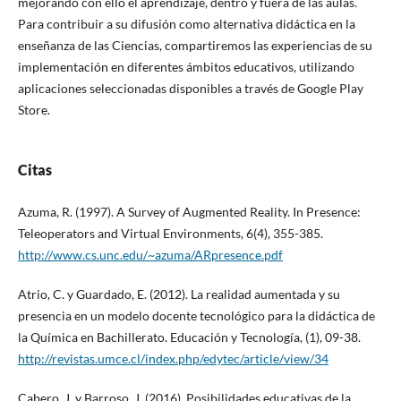
mejorando con ello el aprendizaje, dentro y fuera de las aulas.
Para contribuir a su difusión como alternativa didáctica en la
enseñanza de las Ciencias, compartiremos las experiencias de su
implementación en diferentes ámbitos educativos, utilizando
aplicaciones seleccionadas disponibles a través de Google Play
Store.
Citas
Azuma, R. (1997). A Survey of Augmented Reality. In Presence:
Teleoperators and Virtual Environments, 6(4), 355-385.
http://www.cs.unc.edu/~azuma/ARpresence.pdf
Atrio, C. y Guardado, E. (2012). La realidad aumentada y su
presencia en un modelo docente tecnológico para la didáctica de
la Química en Bachillerato. Educación y Tecnología, (1), 09-38.
http://revistas.umce.cl/index.php/edytec/article/view/34
Cabero, J. y Barroso, J. (2016). Posibilidades educativas de la