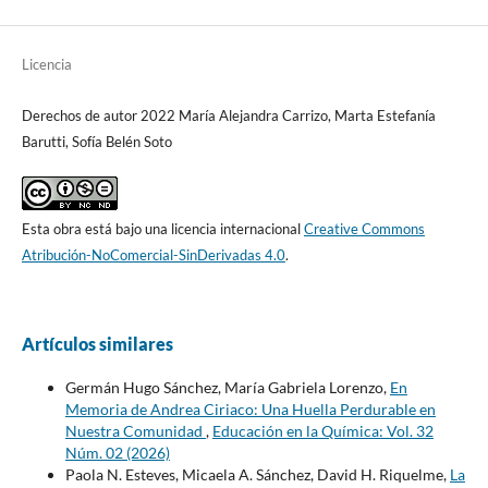
Licencia
Derechos de autor 2022 María Alejandra Carrizo, Marta Estefanía
Barutti, Sofía Belén Soto
Esta obra está bajo una licencia internacional
Creative Commons
Atribución-NoComercial-SinDerivadas 4.0
.
Artículos similares
Germán Hugo Sánchez, María Gabriela Lorenzo,
En
Memoria de Andrea Ciriaco: Una Huella Perdurable en
Nuestra Comunidad
,
Educación en la Química: Vol. 32
Núm. 02 (2026)
Paola N. Esteves, Micaela A. Sánchez, David H. Riquelme,
La