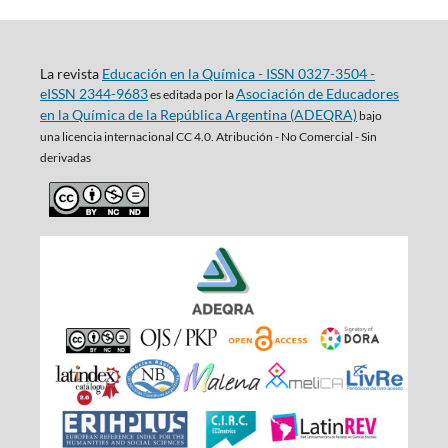
La revista
Educación en la Química - ISSN 0327-3504 -
eISSN 2344-9683
Asociación de Educadores
es editada por la
en la Química de la República Argentina (ADEQRA)
bajo
una
licencia internacional CC 4.0. Atribución - No Comercial - Sin
derivadas