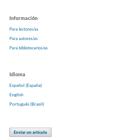
Información
Para lectores/as
Para autores/as
Para bibliotecarios/as
Idioma
Español (España)
English
Português (Brasil)
Enviar un artículo