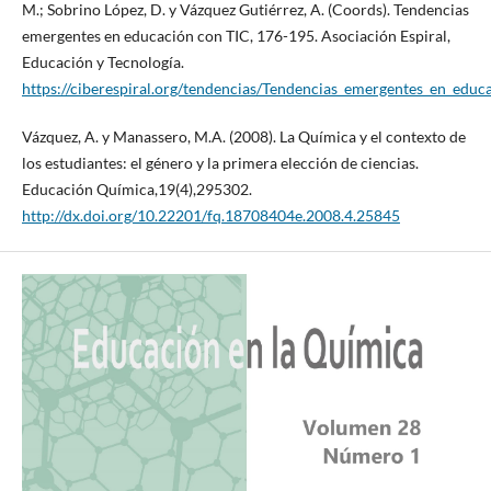
M.; Sobrino López, D. y Vázquez Gutiérrez, A. (Coords). Tendencias
emergentes en educación con TIC, 176-195. Asociación Espiral,
Educación y Tecnología.
https://ciberespiral.org/tendencias/Tendencias_emergentes_en_educ
Vázquez, A. y Manassero, M.A. (2008). La Química y el contexto de
los estudiantes: el género y la primera elección de ciencias.
Educación Química,19(4),295302.
http://dx.doi.org/10.22201/fq.18708404e.2008.4.25845