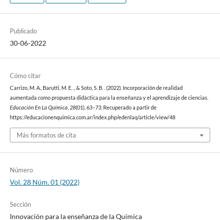
Publicado
30-06-2022
Cómo citar
Carrizo, M. A., Barutti, M. E. ., & Soto, S. B. . (2022). Incorporación de realidad
aumentada como propuesta didáctica para la enseñanza y el aprendizaje de ciencias.
Educación En La Química
,
28
(01), 63–73. Recuperado a partir de
https://educacionenquimica.com.ar/index.php/edenlaq/article/view/48
Más formatos de cita
Número
Vol. 28 Núm. 01 (2022)
Sección
Innovación para la enseñanza de la Química