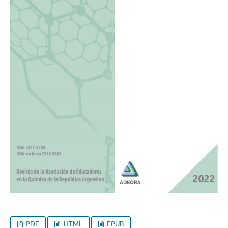
PDF
HTML
EPUB