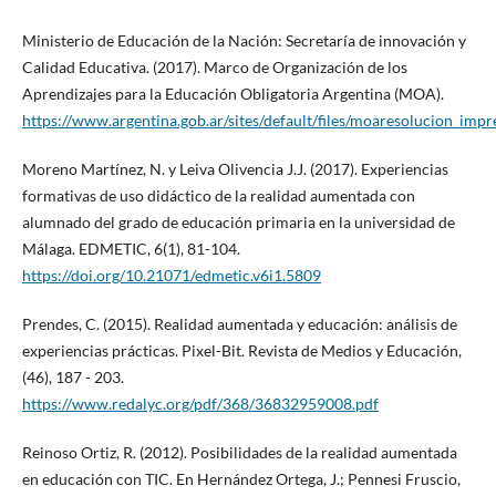
Ministerio de Educación de la Nación: Secretaría de innovación y
Calidad Educativa. (2017). Marco de Organización de los
Aprendizajes para la Educación Obligatoria Argentina (MOA).
https://www.argentina.gob.ar/sites/default/files/moaresolucion_impr
Moreno Martínez, N. y Leiva Olivencia J.J. (2017). Experiencias
formativas de uso didáctico de la realidad aumentada con
alumnado del grado de educación primaria en la universidad de
Málaga. EDMETIC, 6(1), 81-104.
https://doi.org/10.21071/edmetic.v6i1.5809
Prendes, C. (2015). Realidad aumentada y educación: análisis de
experiencias prácticas. Pixel-Bit. Revista de Medios y Educación,
(46), 187 - 203.
https://www.redalyc.org/pdf/368/36832959008.pdf
Reinoso Ortiz, R. (2012). Posibilidades de la realidad aumentada
en educación con TIC. En Hernández Ortega, J.; Pennesi Fruscio,