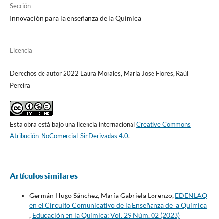
Sección
Innovación para la enseñanza de la Química
Licencia
Derechos de autor 2022 Laura Morales, María José Flores, Raúl
Pereira
Esta obra está bajo una licencia internacional
Creative Commons
Atribución-NoComercial-SinDerivadas 4.0
.
Artículos similares
Germán Hugo Sánchez, María Gabriela Lorenzo,
EDENLAQ
en el Circuito Comunicativo de la Enseñanza de la Química
,
Educación en la Química: Vol. 29 Núm. 02 (2023)