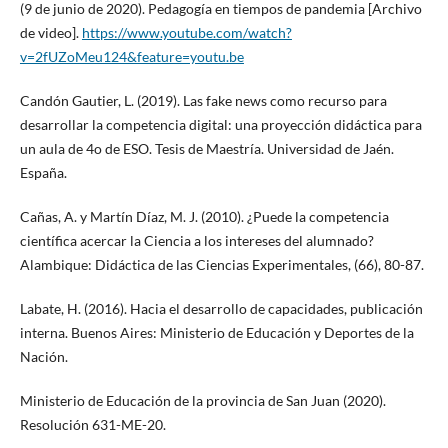
(9 de junio de 2020). Pedagogía en tiempos de pandemia [Archivo
de video].
https://www.youtube.com/watch?
v=2fUZoMeu124&feature=youtu.be
Candón Gautier, L. (2019). Las fake news como recurso para
desarrollar la competencia digital: una proyección didáctica para
un aula de 4o de ESO. Tesis de Maestría. Universidad de Jaén.
España.
Cañas, A. y Martín Díaz, M. J. (2010). ¿Puede la competencia
científica acercar la Ciencia a los intereses del alumnado?
Alambique: Didáctica de las Ciencias Experimentales, (66), 80-87.
Labate, H. (2016). Hacia el desarrollo de capacidades, publicación
interna. Buenos Aires: Ministerio de Educación y Deportes de la
Nación.
Ministerio de Educación de la provincia de San Juan (2020).
Resolución 631-ME-20.