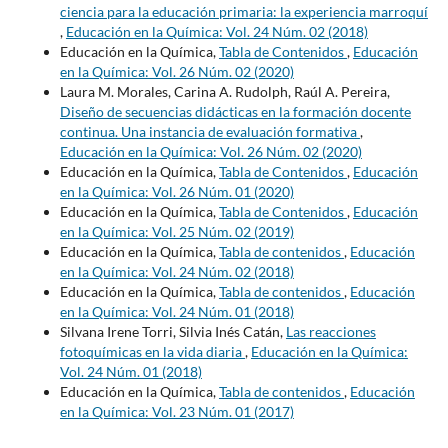
ciencia para la educación primaria: la experiencia marroquí
,
Educación en la Química: Vol. 24 Núm. 02 (2018)
Educación en la Química,
Tabla de Contenidos
,
Educación
en la Química: Vol. 26 Núm. 02 (2020)
Laura M. Morales, Carina A. Rudolph, Raúl A. Pereira,
Diseño de secuencias didácticas en la formación docente
continua. Una instancia de evaluación formativa
,
Educación en la Química: Vol. 26 Núm. 02 (2020)
Educación en la Química,
Tabla de Contenidos
,
Educación
en la Química: Vol. 26 Núm. 01 (2020)
Educación en la Química,
Tabla de Contenidos
,
Educación
en la Química: Vol. 25 Núm. 02 (2019)
Educación en la Química,
Tabla de contenidos
,
Educación
en la Química: Vol. 24 Núm. 02 (2018)
Educación en la Química,
Tabla de contenidos
,
Educación
en la Química: Vol. 24 Núm. 01 (2018)
Silvana Irene Torri, Silvia Inés Catán,
Las reacciones
fotoquímicas en la vida diaria
,
Educación en la Química:
Vol. 24 Núm. 01 (2018)
Educación en la Química,
Tabla de contenidos
,
Educación
en la Química: Vol. 23 Núm. 01 (2017)