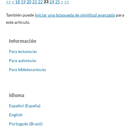
<<
<
18
19
20
21
22
23
24
25
>
>>
También puede
Iniciar una búsqueda de similitud avanzada
para
este artículo.
Información
Para lectores/as
Para autores/as
Para bibliotecarios/as
Idioma
Español (España)
English
Português (Brasil)