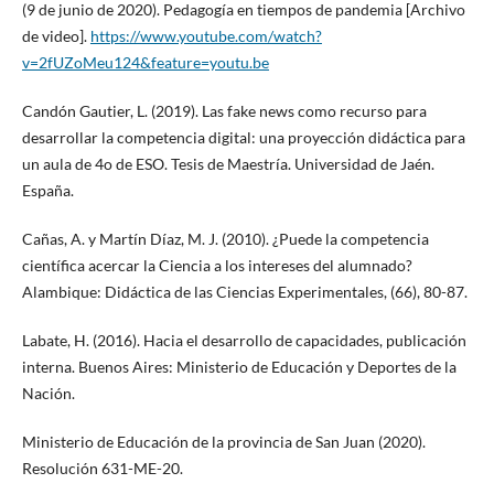
(9 de junio de 2020). Pedagogía en tiempos de pandemia [Archivo
de video].
https://www.youtube.com/watch?
v=2fUZoMeu124&feature=youtu.be
Candón Gautier, L. (2019). Las fake news como recurso para
desarrollar la competencia digital: una proyección didáctica para
un aula de 4o de ESO. Tesis de Maestría. Universidad de Jaén.
España.
Cañas, A. y Martín Díaz, M. J. (2010). ¿Puede la competencia
científica acercar la Ciencia a los intereses del alumnado?
Alambique: Didáctica de las Ciencias Experimentales, (66), 80-87.
Labate, H. (2016). Hacia el desarrollo de capacidades, publicación
interna. Buenos Aires: Ministerio de Educación y Deportes de la
Nación.
Ministerio de Educación de la provincia de San Juan (2020).
Resolución 631-ME-20.