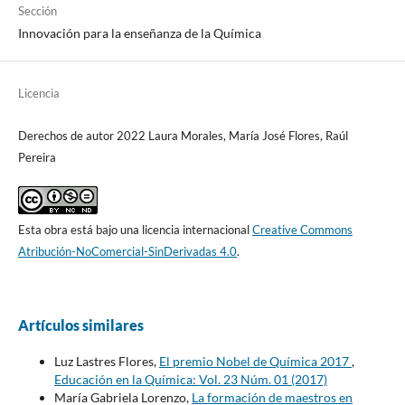
Sección
Innovación para la enseñanza de la Química
Licencia
Derechos de autor 2022 Laura Morales, María José Flores, Raúl
Pereira
Esta obra está bajo una licencia internacional
Creative Commons
Atribución-NoComercial-SinDerivadas 4.0
.
Artículos similares
Luz Lastres Flores,
El premio Nobel de Química 2017
,
Educación en la Química: Vol. 23 Núm. 01 (2017)
María Gabriela Lorenzo,
La formación de maestros en