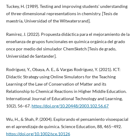
Tuckey, H. (1989). Testing and improving students' understanding
of three-dimensional representations in chemistry. [Tesis de
maestría, Universidad of the Witwatersrand].
Ramírez, J. (2022). Propuesta didáctica para el mejoramiento de la
enseñanza de grupos funcionales en química orgánica del grado
once por medio del simulador ChemSketch [Tesis de grado,
Universidad de Santander].
Rodríguez, Y., Obaya, A. E., & Vargas Rodríguez, Y. (2021). ICT:
Didactic Strategy using Online Simulators for the Teaching
Learning of the Law of Conservation of Matter and its
Relationship to Chemical Reactions in Higher Middle Education.
International Journal of Educational Technology and Learning,
10(2), 56–67.
https://doi.org/10.20448/2003.102.56.67
Wu, H., & Shah, P. (2004). Explorando el pensamiento visoespacial
en el aprendizaje de química. Science Education, 88, 465–492.
https://doi.org/10.1002/sce.10126