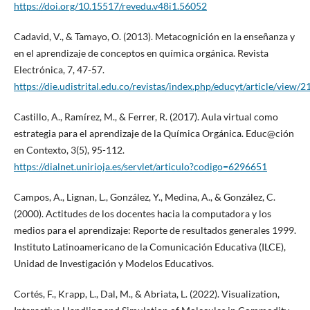
https://doi.org/10.15517/revedu.v48i1.56052
Cadavid, V., & Tamayo, O. (2013). Metacognición en la enseñanza y
en el aprendizaje de conceptos en química orgánica. Revista
Electrónica, 7, 47-57.
https://die.udistrital.edu.co/revistas/index.php/educyt/article/view/2
Castillo, A., Ramírez, M., & Ferrer, R. (2017). Aula virtual como
estrategia para el aprendizaje de la Química Orgánica. Educ@ción
en Contexto, 3(5), 95-112.
https://dialnet.unirioja.es/servlet/articulo?codigo=6296651
Campos, A., Lignan, L., González, Y., Medina, A., & González, C.
(2000). Actitudes de los docentes hacia la computadora y los
medios para el aprendizaje: Reporte de resultados generales 1999.
Instituto Latinoamericano de la Comunicación Educativa (ILCE),
Unidad de Investigación y Modelos Educativos.
Cortés, F., Krapp, L., Dal, M., & Abriata, L. (2022). Visualization,