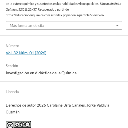
en la estereoquímica y sus efectos en las habilidades visoespaciales.
Educación En La
Química
,
32
(01), 22–37. Recuperado a partir de
https://educacionenquimica.com.ar/index.php/edenlaq/article/view/266
Más formatos de cita
Número
Vol. 32 Núm. 01 (2026)
Sección
Investigación en didáctica de la Química
Licencia
Derechos de autor 2026 Carolaine Urra Canales, Jorge Valdivia
Guzmán