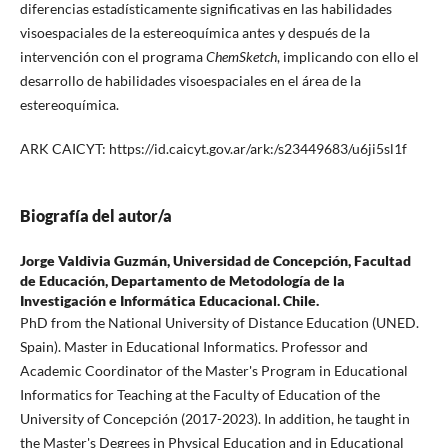
diferencias estadísticamente significativas en las habilidades
visoespaciales de la estereoquímica antes y después de la
intervención con el programa
ChemSketch
, implicando con ello el
desarrollo de habilidades visoespaciales en el área de la
estereoquímica.
ARK CAICYT: https://id.caicyt.gov.ar/ark:/s23449683/u6ji5sl1f
Biografía del autor/a
Jorge Valdivia Guzmán,
Universidad de Concepción, Facultad
de Educación, Departamento de Metodología de la
Investigación e Informática Educacional. Chile.
PhD from the National University of Distance Education (UNED.
Spain). Master in Educational Informatics. Professor and
Academic Coordinator of the Master's Program in Educational
Informatics for Teaching at the Faculty of Education of the
University of Concepción (2017-2023). In addition, he taught in
the Master's Degrees in Physical Education and in Educational