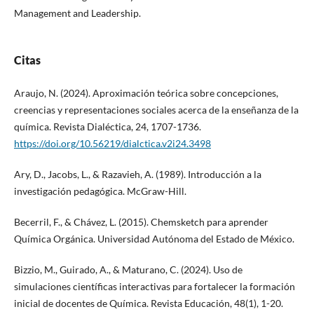
Management and Leadership.
Citas
Araujo, N. (2024). Aproximación teórica sobre concepciones,
creencias y representaciones sociales acerca de la enseñanza de la
química. Revista Dialéctica, 24, 1707-1736.
https://doi.org/10.56219/dialctica.v2i24.3498
Ary, D., Jacobs, L., & Razavieh, A. (1989). Introducción a la
investigación pedagógica. McGraw-Hill.
Becerril, F., & Chávez, L. (2015). Chemsketch para aprender
Química Orgánica. Universidad Autónoma del Estado de México.
Bizzio, M., Guirado, A., & Maturano, C. (2024). Uso de
simulaciones científicas interactivas para fortalecer la formación
inicial de docentes de Química. Revista Educación, 48(1), 1-20.