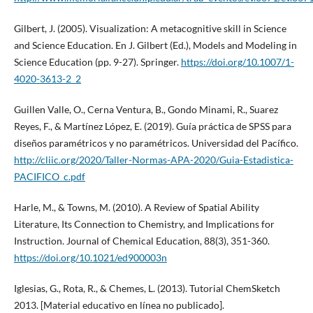
Gilbert, J. (2005). Visualization: A metacognitive skill in Science
and Science Education. En J. Gilbert (Ed.), Models and Modeling in
Science Education (pp. 9-27). Springer.
https://doi.org/10.1007/1-
4020-3613-2_2
Guillen Valle, O., Cerna Ventura, B., Gondo Minami, R., Suarez
Reyes, F., & Martínez López, E. (2019). Guía práctica de SPSS para
diseños paramétricos y no paramétricos. Universidad del Pacífico.
http://cliic.org/2020/Taller-Normas-APA-2020/Guia-Estadistica-
PACIFICO_c.pdf
Harle, M., & Towns, M. (2010). A Review of Spatial Ability
Literature, Its Connection to Chemistry, and Implications for
Instruction. Journal of Chemical Education, 88(3), 351-360.
https://doi.org/10.1021/ed900003n
Iglesias, G., Rota, R., & Chemes, L. (2013). Tutorial ChemSketch
2013. [Material educativo en línea no publicado].