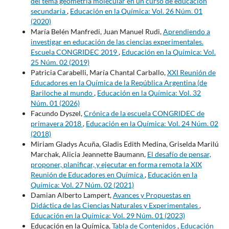
del tema geometría molecular en un curso de educación
secundaria
,
Educación en la Química: Vol. 26 Núm. 01
(2020)
María Belén Manfredi, Juan Manuel Rudi,
Aprendiendo a
investigar en educación de las ciencias experimentales.
Escuela CONGRIDEC 2019
,
Educación en la Química: Vol.
25 Núm. 02 (2019)
Patricia Carabelli, María Chantal Carballo,
XXI Reunión de
Educadores en la Química de la República Argentina (de
Bariloche al mundo
,
Educación en la Química: Vol. 32
Núm. 01 (2026)
Facundo Dyszel,
Crónica de la escuela CONGRIDEC de
primavera 2018
,
Educación en la Química: Vol. 24 Núm. 02
(2018)
Miriam Gladys Acuña, Gladis Edith Medina, Griselda Marilú
Marchak, Alicia Jeannette Baumann,
El desafío de pensar,
proponer, planificar, y ejecutar en forma remota la XIX
Reunión de Educadores en Química
,
Educación en la
Química: Vol. 27 Núm. 02 (2021)
Damian Alberto Lampert,
Avances y Propuestas en
Didáctica de las Ciencias Naturales y Experimentales
,
Educación en la Química: Vol. 29 Núm. 01 (2023)
Educación en la Química,
Tabla de Contenidos
,
Educación