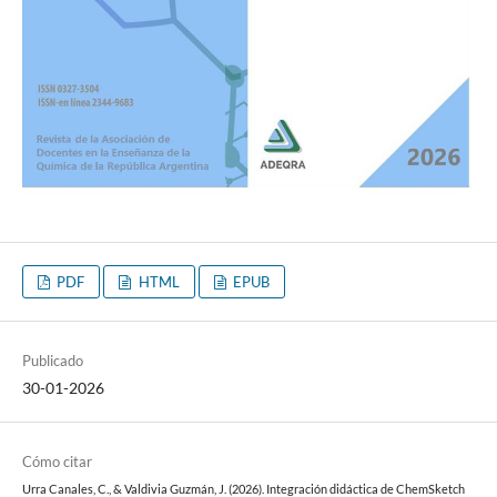
PDF
HTML
EPUB
Publicado
30-01-2026
Cómo citar
Urra Canales, C., & Valdivia Guzmán, J. (2026). Integración didáctica de ChemSketch