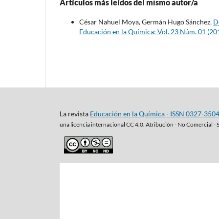
Artículos más leídos del mismo autor/a
César Nahuel Moya, Germán Hugo Sánchez,
De
Educación en la Química: Vol. 23 Núm. 01 (20
La revista
Educación en la Química - ISSN 0327-350
una
licencia internacional CC 4.0. Atribución - No Comercial - 