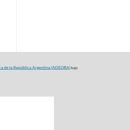
ca de la República Argentina (ADEQRA)
bajo