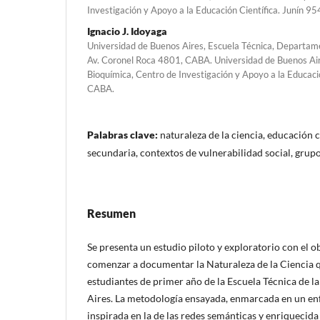
Investigación y Apoyo a la Educación Científica. Junín 9
Ignacio J. Idoyaga
Universidad de Buenos Aires, Escuela Técnica, Departam
Av. Coronel Roca 4801, CABA. Universidad de Buenos Air
Bioquímica, Centro de Investigación y Apoyo a la Educació
CABA.
Palabras clave:
naturaleza de la ciencia, educación c
secundaria, contextos de vulnerabilidad social, grup
Resumen
Se presenta un estudio piloto y exploratorio con el ob
comenzar a documentar la Naturaleza de la Ciencia 
estudiantes de primer año de la Escuela Técnica de l
Aires. La metodología ensayada, enmarcada en un en
inspirada en la de las redes semánticas y enriquecid