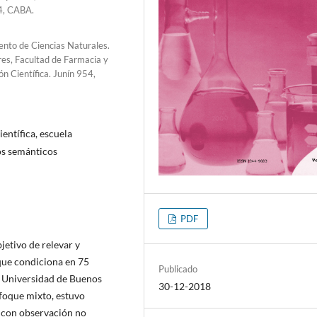
54, CABA.
ento de Ciencias Naturales.
es, Facultad de Farmacia y
n Científica. Junín 954,
ientífica, escuela
os semánticos
PDF
jetivo de relevar y
que condiciona en 75
Publicado
a Universidad de Buenos
30-12-2018
foque mixto, estuvo
a con observación no