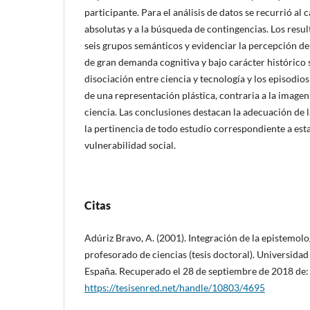
participante. Para el análisis de datos se recurrió al 
absolutas y a la búsqueda de contingencias. Los resu
seis grupos semánticos y evidenciar la percepción d
de gran demanda cognitiva y bajo carácter histórico 
disociación entre ciencia y tecnología y los episodio
de una representación plástica, contraria a la imagen
ciencia. Las conclusiones destacan la adecuación de 
la pertinencia de todo estudio correspondiente a esta
vulnerabilidad social.
Citas
Adúriz Bravo, A. (2001). Integración de la epistemolo
profesorado de ciencias (tesis doctoral). Universid
España. Recuperado el 28 de septiembre de 2018 de:
https://tesisenred.net/handle/10803/4695