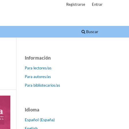
Registrarse
Entrar
Buscar
Información
Para lectores/as
Para autores/as
Para bibliotecarios/as
Idioma
Español (España)
English