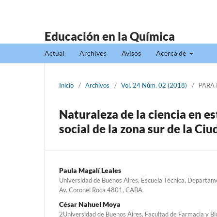
Educación en la Química
Actual
Archivos
Avisos
Acerca de
Inicio
/
Archivos
/
Vol. 24 Núm. 02 (2018)
/
PARA
Naturaleza de la ciencia en e
social de la zona sur de la 
Paula Magalí Leales
Universidad de Buenos Aires, Escuela Técnica, Departam
Av. Coronel Roca 4801, CABA.
César Nahuel Moya
2Universidad de Buenos Aires, Facultad de Farmacia y Bi