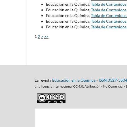
Educación en la Química,
Tabla de Contenido
Educación en la Química,
Tabla de Contenido
Educación en la Química,
Tabla de Contenido
Educación en la Química,
Tabla de Contenido
Educación en la Química,
Tabla de Contenido
1
2
>
>>
La revista
Educación en la Química - ISSN 0327-350
una
licencia internacional CC 4.0. Atribución - No Comercial - 