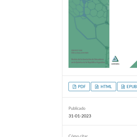
PDF
HTML
EPUB
Publicado
31-01-2023
Cómo citar