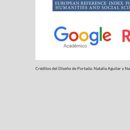
Créditos del Diseño de Portada: Natalia Aguilar y
Na