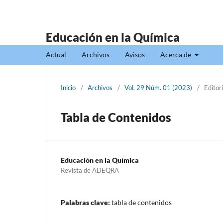
Educación en la Química
Actual
Archivos
Avisos
Acerca de
Inicio
/
Archivos
/
Vol. 29 Núm. 01 (2023)
/
Editori
Tabla de Contenidos
Educación en la Química
Revista de ADEQRA
Palabras clave:
tabla de contenidos