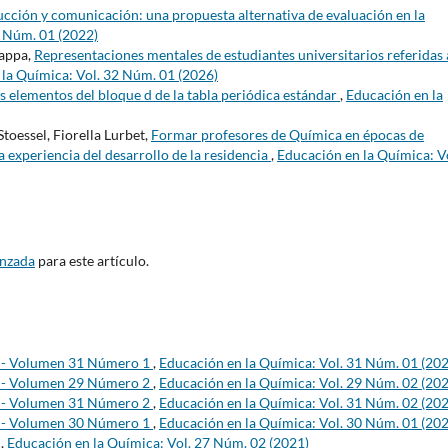
cción y comunicación: una propuesta alternativa de evaluación en la
8 Núm. 01 (2022)
Nappa,
Representaciones mentales de estudiantes universitarios referidas 
la Química: Vol. 32 Núm. 01 (2026)
os elementos del bloque d de la tabla periódica estándar
,
Educación en la
Stoessel, Fiorella Lurbet,
Formar profesores de Química en épocas de
 experiencia del desarrollo de la residencia
,
Educación en la Química: V
anzada
para este artículo.
s - Volumen 31 Número 1
,
Educación en la Química: Vol. 31 Núm. 01 (20
s - Volumen 29 Número 2
,
Educación en la Química: Vol. 29 Núm. 02 (20
s - Volumen 31 Número 2
,
Educación en la Química: Vol. 31 Núm. 02 (20
s - Volumen 30 Número 1
,
Educación en la Química: Vol. 30 Núm. 01 (20
s
,
Educación en la Química: Vol. 27 Núm. 02 (2021)