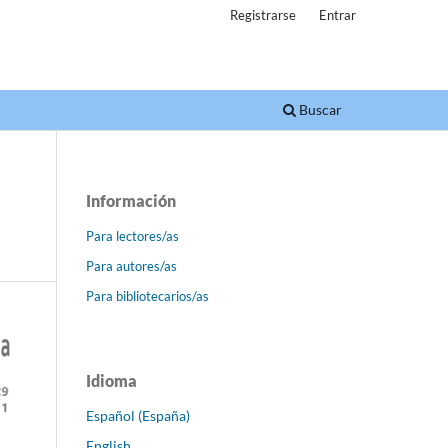
Registrarse
Entrar
Buscar
Información
Para lectores/as
Para autores/as
Para bibliotecarios/as
Idioma
Español (España)
English