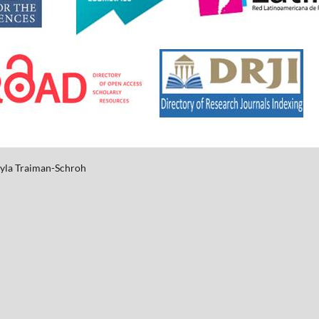
yla
Traiman-Schroh