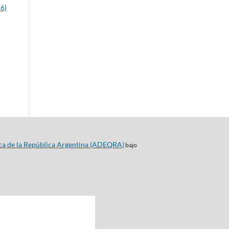
26)
ca de la República Argentina (ADEQRA)
bajo