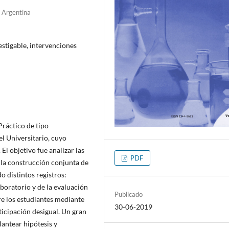
, Argentina
estigable, intervenciones
 Práctico de tipo
el Universitario, cuyo
El objetivo fue analizar las
PDF
a la construcción conjunta de
o distintos registros:
aboratorio y de la evaluación
Publicado
re los estudiantes mediante
30-06-2019
ticipación desigual. Un gran
lantear hipótesis y