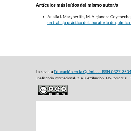
Artículos más leídos del mismo autor/a
Analía I. Margheritis, M. Alejandra Goyeneche,
un trabajo práctico de laboratorio de química 
La revista
Educación en la Química - ISSN 0327-350
una
licencia internacional CC 4.0. Atribución - No Comercial - 