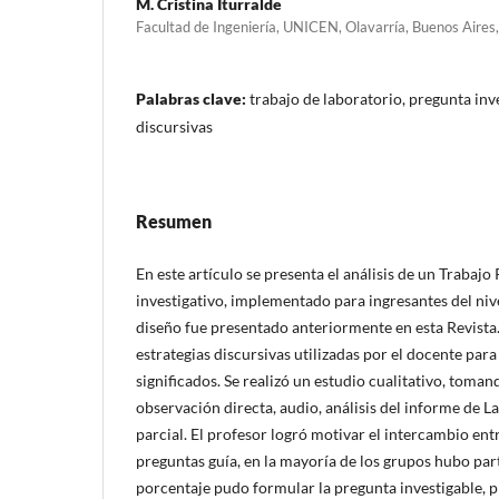
M. Cristina Iturralde
Facultad de Ingeniería, UNICEN, Olavarría, Buenos Aires
Palabras clave:
trabajo de laboratorio, pregunta inv
discursivas
Resumen
En este artículo se presenta el análisis de un Trabajo
investigativo, implementado para ingresantes del niv
diseño fue presentado anteriormente en esta Revista. 
estrategias discursivas utilizadas por el docente par
significados. Se realizó un estudio cualitativo, tomand
observación directa, audio, análisis del informe de L
parcial. El profesor logró motivar el intercambio ent
preguntas guía, en la mayoría de los grupos hubo par
porcentaje pudo formular la pregunta investigable, p