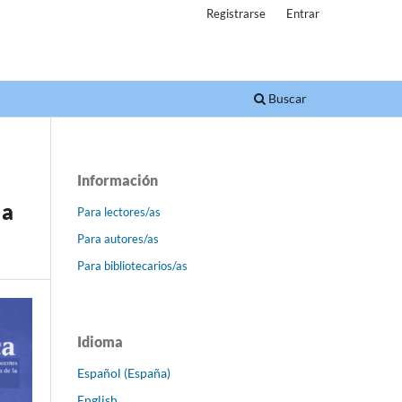
Registrarse
Entrar
Buscar
Información
 a
Para lectores/as
Para autores/as
Para bibliotecarios/as
Idioma
Español (España)
English