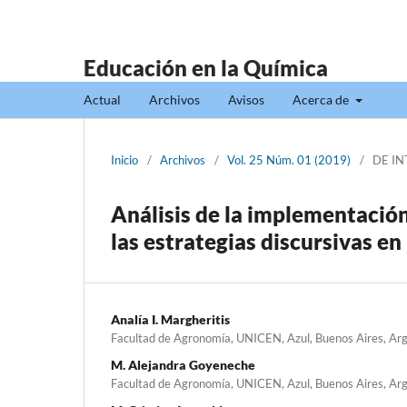
Educación en la Química
Actual
Archivos
Avisos
Acerca de
Inicio
/
Archivos
/
Vol. 25 Núm. 01 (2019)
/
DE IN
Análisis de la implementación
las estrategias discursivas en
Analía I. Margheritis
Facultad de Agronomía, UNICEN, Azul, Buenos Aires, Ar
M. Alejandra Goyeneche
Facultad de Agronomía, UNICEN, Azul, Buenos Aires, Ar