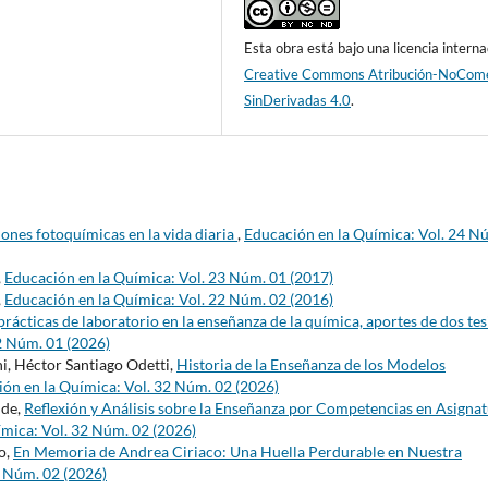
Esta obra está bajo una licencia interna
Creative Commons Atribución-NoCome
SinDerivadas 4.0
.
iones fotoquímicas en la vida diaria
,
Educación en la Química: Vol. 24 N
,
Educación en la Química: Vol. 23 Núm. 01 (2017)
,
Educación en la Química: Vol. 22 Núm. 02 (2016)
prácticas de laboratorio en la enseñanza de la química, aportes de dos tes
2 Núm. 01 (2026)
i, Héctor Santiago Odetti,
Historia de la Enseñanza de los Modelos
ón en la Química: Vol. 32 Núm. 02 (2026)
lde,
Reflexión y Análisis sobre la Enseñanza por Competencias en Asigna
ímica: Vol. 32 Núm. 02 (2026)
o,
En Memoria de Andrea Ciriaco: Una Huella Perdurable en Nuestra
2 Núm. 02 (2026)