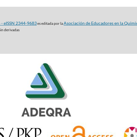
4 - eISSN 2344-9683
Asociación de Educadores en la Quími
es editada por la
Sin derivadas