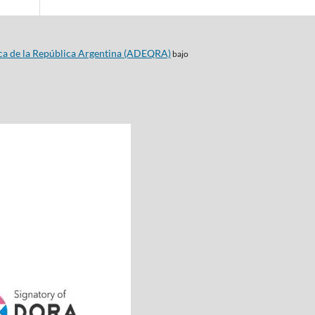
ca de la República Argentina (ADEQRA)
bajo