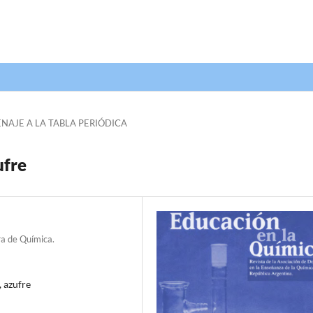
AJE A LA TABLA PERIÓDICA
ufre
ra de Química.
, azufre