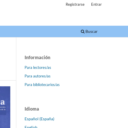
Registrarse
Entrar
Buscar
Información
Para lectores/as
Para autores/as
Para bibliotecarios/as
Idioma
Español (España)
English