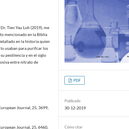
. Dr. Tien Yau Luh (2019), me
to mencionado en la Biblia
detallado en la historia quien
 lo usaban para purifcar los
u pestilencia y en el siglo
osiva entre nitrato de
PDF
Publicado
 European Journal, 25, 3699,
30-12-2019
Cómo citar
 European Journal, 25, 6460,