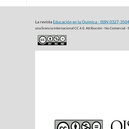
La revista
Educación en la Química - ISSN 0327-350
una
licencia internacional CC 4.0. Atribución - No Comercial - 