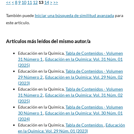
<<
<
8
9
10
11
12
13
14
>
>>
También puede
Iniciar una búsqueda de similitud avanzada
para
este artículo.
Artículos más leídos del mismo autor/a
Educación en la Química,
Tabla de Contenidos - Volumen
31 Número 1
,
Educación en la Química: Vol. 31 Núm. 01
(2025)
Educación en la Química,
Tabla de Contenidos - Volumen
29 Número 2
,
Educación en la Química: Vol. 29 Núm. 02
(2023)
Educación en la Química,
Tabla de Contenidos - Volumen
31 Número 2
,
Educación en la Química: Vol. 31 Núm. 02
(2025)
Educación en la Química,
Tabla de Contenidos - Volumen
30 Número 1
,
Educación en la Química: Vol. 30 Núm. 01
(2024)
Educación en la Química,
Tabla de Contenidos
,
Educación
en la Química: Vol. 29 Núm. 01 (2023)