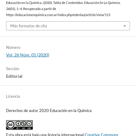
Educación en la Química. (2020). Tabla de Contenidos.
Educación En La Química
,
26
(01), 1–4. Recuperado a partir de
https://educacionenquimica.com.ar/index.php/edenlaq/article/view/113
Más formatos de cita
Número
Vol. 26 Núm. 01 (2020)
Sección
Editorial
Licencia
Derechos de autor 2020 Educación en la Química
Esta obra está bajo una licencia internacional
Creative Commons