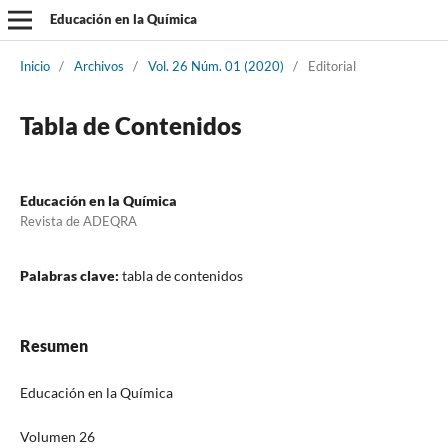
Educación en la Química
Inicio
/
Archivos
/
Vol. 26 Núm. 01 (2020)
/
Editorial
Tabla de Contenidos
Educación en la Química
Revista de ADEQRA
Palabras clave:
tabla de contenidos
Resumen
Educación en la Química
Volumen 26