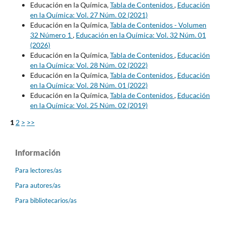
Educación en la Química,
Tabla de Contenidos
,
Educación
en la Química: Vol. 27 Núm. 02 (2021)
Educación en la Química,
Tabla de Contenidos - Volumen
32 Número 1
,
Educación en la Química: Vol. 32 Núm. 01
(2026)
Educación en la Química,
Tabla de Contenidos
,
Educación
en la Química: Vol. 28 Núm. 02 (2022)
Educación en la Química,
Tabla de Contenidos
,
Educación
en la Química: Vol. 28 Núm. 01 (2022)
Educación en la Química,
Tabla de Contenidos
,
Educación
en la Química: Vol. 25 Núm. 02 (2019)
1
2
>
>>
Información
Para lectores/as
Para autores/as
Para bibliotecarios/as