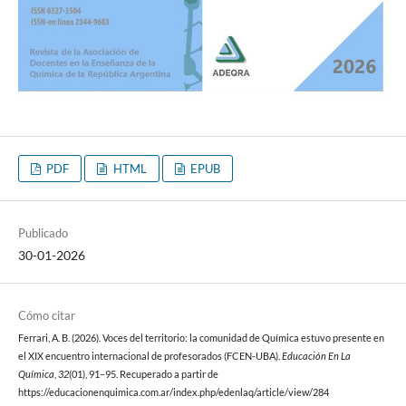
PDF
HTML
EPUB
Publicado
30-01-2026
Cómo citar
Ferrari, A. B. (2026). Voces del territorio: la comunidad de Química estuvo presente en
el XIX encuentro internacional de profesorados (FCEN-UBA).
Educación En La
Química
,
32
(01), 91–95. Recuperado a partir de
https://educacionenquimica.com.ar/index.php/edenlaq/article/view/284