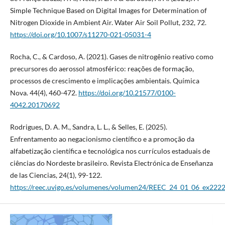
Simple Technique Based on Digital Images for Determination of
Nitrogen Dioxide in Ambient Air. Water Air Soil Pollut, 232, 72.
https://doi.org/10.1007/s11270-021-05031-4
Rocha, C., & Cardoso, A. (2021). Gases de nitrogênio reativo como
precursores do aerossol atmosférico: reações de formação,
processos de crescimento e implicações ambientais. Química
Nova. 44(4), 460-472.
https://doi.org/10.21577/0100-
4042.20170692
Rodrigues, D. A. M., Sandra, L. L., & Selles, E. (2025).
Enfrentamento ao negacionismo científico e a promoção da
alfabetização científica e tecnológica nos currículos estaduais de
ciências do Nordeste brasileiro. Revista Electrónica de Enseñanza
de las Ciencias, 24(1), 99-122.
https://reec.uvigo.es/volumenes/volumen24/REEC_24_01_06_ex222