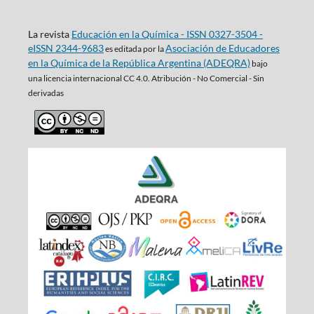
La revista
Educación en la Química - ISSN 0327-3504 -
eISSN 2344-9683
Asociación de Educadores
es editada por la
en la Química de la República Argentina (ADEQRA)
bajo
una
licencia internacional CC 4.0. Atribución - No Comercial - Sin
derivadas