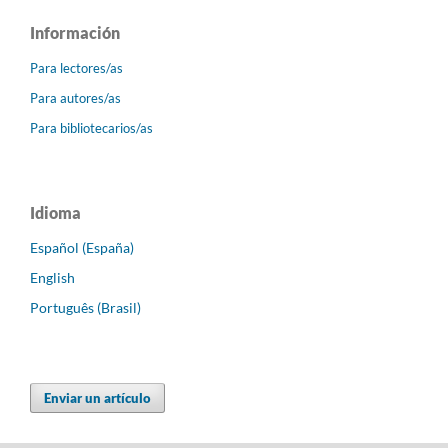
Información
Para lectores/as
Para autores/as
Para bibliotecarios/as
Idioma
Español (España)
English
Português (Brasil)
Enviar un artículo