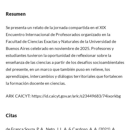
Resumen
Se presenta un relato de la jornada compartida en el XIX
Encuentro Internacional de Profesorados organizado en la
Facultad de Ciencias Exactas y Naturales de la Universidad de
Buenos Aires celebrado en noviembre de 2025. Profesores y
estudiantes tuvieron la oportunidad de reflexionar sobre la
enseñanza de las ciencias a partir de los desafíos socioambientales
del presente, en un marco que también puso en relieve, los
aprendizajes, intercambios y diálogos territoriales que fortalecen
la formación docente en ciencias.
ARK CAICYT: https://id.caicyt.gov.ar/ark:/s23449683/74ixorkbg
Citas
de França Souza, P. A., Neto, J. L. A. & Cardoso, A. A. (2021). A