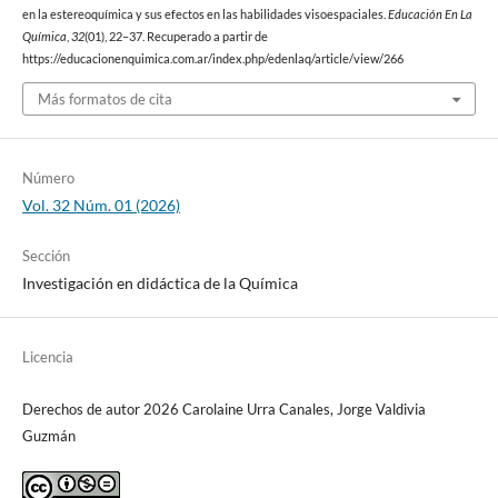
en la estereoquímica y sus efectos en las habilidades visoespaciales.
Educación En La
Química
,
32
(01), 22–37. Recuperado a partir de
https://educacionenquimica.com.ar/index.php/edenlaq/article/view/266
Más formatos de cita
Número
Vol. 32 Núm. 01 (2026)
Sección
Investigación en didáctica de la Química
Licencia
Derechos de autor 2026 Carolaine Urra Canales, Jorge Valdivia
Guzmán