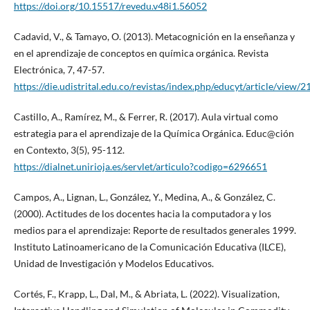
https://doi.org/10.15517/revedu.v48i1.56052
Cadavid, V., & Tamayo, O. (2013). Metacognición en la enseñanza y
en el aprendizaje de conceptos en química orgánica. Revista
Electrónica, 7, 47-57.
https://die.udistrital.edu.co/revistas/index.php/educyt/article/view/2
Castillo, A., Ramírez, M., & Ferrer, R. (2017). Aula virtual como
estrategia para el aprendizaje de la Química Orgánica. Educ@ción
en Contexto, 3(5), 95-112.
https://dialnet.unirioja.es/servlet/articulo?codigo=6296651
Campos, A., Lignan, L., González, Y., Medina, A., & González, C.
(2000). Actitudes de los docentes hacia la computadora y los
medios para el aprendizaje: Reporte de resultados generales 1999.
Instituto Latinoamericano de la Comunicación Educativa (ILCE),
Unidad de Investigación y Modelos Educativos.
Cortés, F., Krapp, L., Dal, M., & Abriata, L. (2022). Visualization,