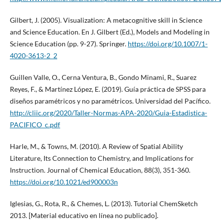
Gilbert, J. (2005). Visualization: A metacognitive skill in Science
and Science Education. En J. Gilbert (Ed.), Models and Modeling in
Science Education (pp. 9-27). Springer.
https://doi.org/10.1007/1-
4020-3613-2_2
Guillen Valle, O., Cerna Ventura, B., Gondo Minami, R., Suarez
Reyes, F., & Martínez López, E. (2019). Guía práctica de SPSS para
diseños paramétricos y no paramétricos. Universidad del Pacífico.
http://cliic.org/2020/Taller-Normas-APA-2020/Guia-Estadistica-
PACIFICO_c.pdf
Harle, M., & Towns, M. (2010). A Review of Spatial Ability
Literature, Its Connection to Chemistry, and Implications for
Instruction. Journal of Chemical Education, 88(3), 351-360.
https://doi.org/10.1021/ed900003n
Iglesias, G., Rota, R., & Chemes, L. (2013). Tutorial ChemSketch
2013. [Material educativo en línea no publicado].