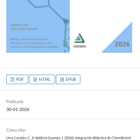
PDF
HTML
EPUB
Publicado
30-01-2026
Cómo citar
Urra Canales, C., & Valdivia Guzmán, J. (2026). Integración didáctica de ChemSketch