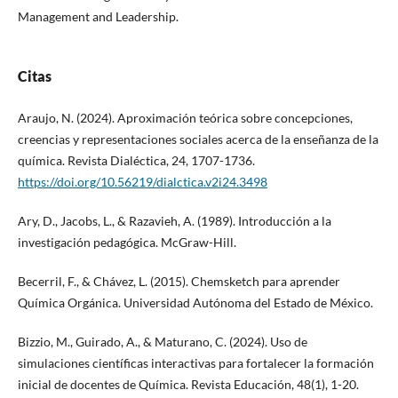
Management and Leadership.
Citas
Araujo, N. (2024). Aproximación teórica sobre concepciones,
creencias y representaciones sociales acerca de la enseñanza de la
química. Revista Dialéctica, 24, 1707-1736.
https://doi.org/10.56219/dialctica.v2i24.3498
Ary, D., Jacobs, L., & Razavieh, A. (1989). Introducción a la
investigación pedagógica. McGraw-Hill.
Becerril, F., & Chávez, L. (2015). Chemsketch para aprender
Química Orgánica. Universidad Autónoma del Estado de México.
Bizzio, M., Guirado, A., & Maturano, C. (2024). Uso de
simulaciones científicas interactivas para fortalecer la formación
inicial de docentes de Química. Revista Educación, 48(1), 1-20.