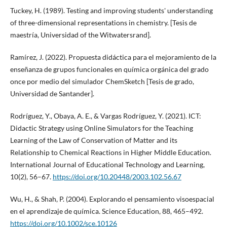
Tuckey, H. (1989). Testing and improving students' understanding
of three-dimensional representations in chemistry. [Tesis de
maestría, Universidad of the Witwatersrand].
Ramírez, J. (2022). Propuesta didáctica para el mejoramiento de la
enseñanza de grupos funcionales en química orgánica del grado
once por medio del simulador ChemSketch [Tesis de grado,
Universidad de Santander].
Rodríguez, Y., Obaya, A. E., & Vargas Rodríguez, Y. (2021). ICT:
Didactic Strategy using Online Simulators for the Teaching
Learning of the Law of Conservation of Matter and its
Relationship to Chemical Reactions in Higher Middle Education.
International Journal of Educational Technology and Learning,
10(2), 56–67.
https://doi.org/10.20448/2003.102.56.67
Wu, H., & Shah, P. (2004). Explorando el pensamiento visoespacial
en el aprendizaje de química. Science Education, 88, 465–492.
https://doi.org/10.1002/sce.10126