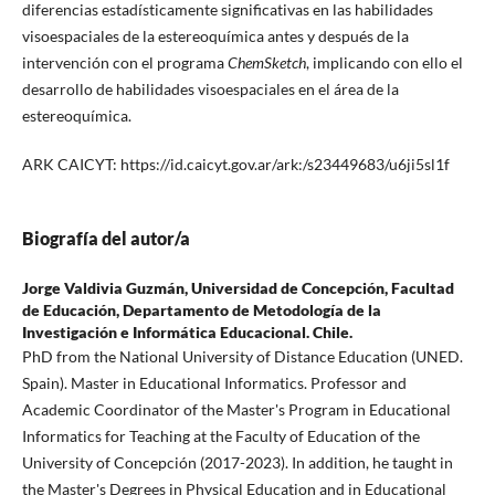
diferencias estadísticamente significativas en las habilidades
visoespaciales de la estereoquímica antes y después de la
intervención con el programa
ChemSketch
, implicando con ello el
desarrollo de habilidades visoespaciales en el área de la
estereoquímica.
ARK CAICYT: https://id.caicyt.gov.ar/ark:/s23449683/u6ji5sl1f
Biografía del autor/a
Jorge Valdivia Guzmán,
Universidad de Concepción, Facultad
de Educación, Departamento de Metodología de la
Investigación e Informática Educacional. Chile.
PhD from the National University of Distance Education (UNED.
Spain). Master in Educational Informatics. Professor and
Academic Coordinator of the Master's Program in Educational
Informatics for Teaching at the Faculty of Education of the
University of Concepción (2017-2023). In addition, he taught in
the Master's Degrees in Physical Education and in Educational