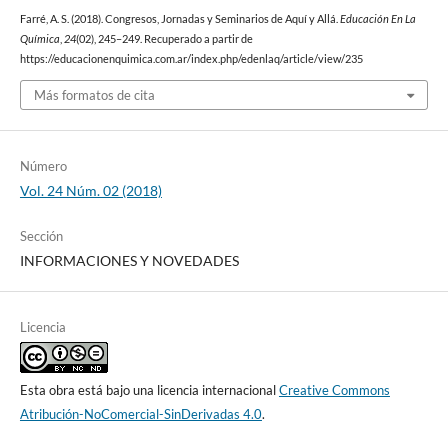
Farré, A. S. (2018). Congresos, Jornadas y Seminarios de Aquí y Allá.
Educación En La
Química
,
24
(02), 245–249. Recuperado a partir de
https://educacionenquimica.com.ar/index.php/edenlaq/article/view/235
Más formatos de cita
Número
Vol. 24 Núm. 02 (2018)
Sección
INFORMACIONES Y NOVEDADES
Licencia
Esta obra está bajo una licencia internacional
Creative Commons
Atribución-NoComercial-SinDerivadas 4.0
.