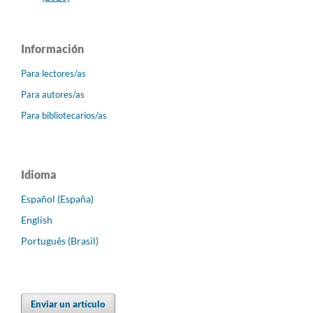
Información
Para lectores/as
Para autores/as
Para bibliotecarios/as
Idioma
Español (España)
English
Português (Brasil)
Enviar un artículo