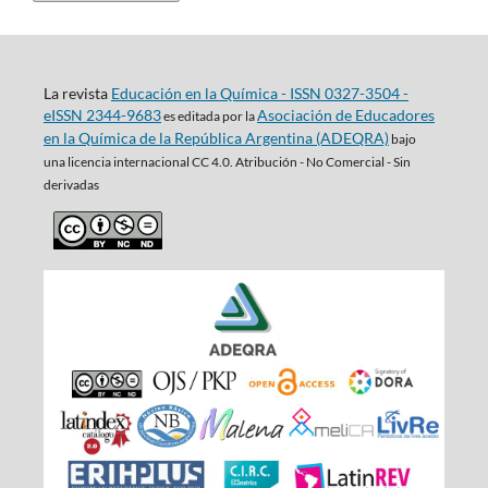
La revista
Educación en la Química - ISSN 0327-3504 -
eISSN 2344-9683
Asociación de Educadores
es editada por la
en la Química de la República Argentina (ADEQRA)
bajo
una
licencia internacional CC 4.0. Atribución - No Comercial - Sin
derivadas