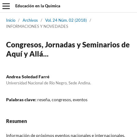
Educación en la Química
Inicio
/
Archivos
/
Vol. 24 Núm. 02 (2018)
/
INFORMACIONES Y NOVEDADES
Congresos, Jornadas y Seminarios de
Aquí y Allá...
Andrea Soledad Farré
Universidad Nacional de Río Negro, Sede Andina.
Palabras clave:
reseña, congresos, eventos
Resumen
Información de próximos eventos nacionales e internacionales,