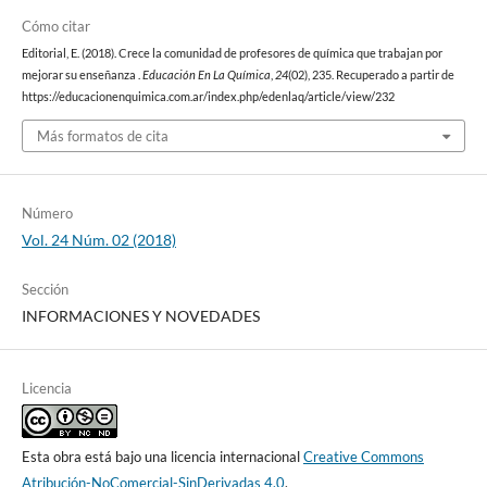
Cómo citar
Editorial, E. (2018). Crece la comunidad de profesores de química que trabajan por
mejorar su enseñanza .
Educación En La Química
,
24
(02), 235. Recuperado a partir de
https://educacionenquimica.com.ar/index.php/edenlaq/article/view/232
Más formatos de cita
Número
Vol. 24 Núm. 02 (2018)
Sección
INFORMACIONES Y NOVEDADES
Licencia
Esta obra está bajo una licencia internacional
Creative Commons
Atribución-NoComercial-SinDerivadas 4.0
.