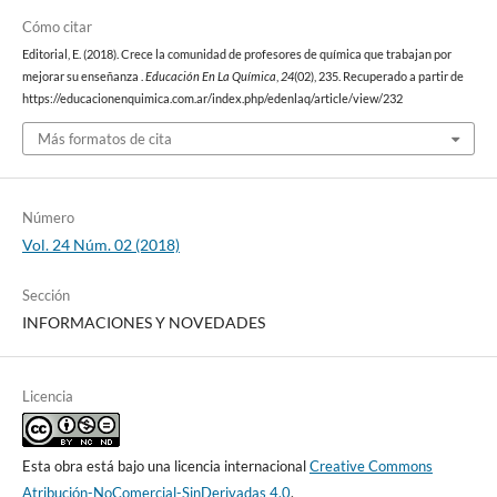
Cómo citar
Editorial, E. (2018). Crece la comunidad de profesores de química que trabajan por
mejorar su enseñanza .
Educación En La Química
,
24
(02), 235. Recuperado a partir de
https://educacionenquimica.com.ar/index.php/edenlaq/article/view/232
Más formatos de cita
Número
Vol. 24 Núm. 02 (2018)
Sección
INFORMACIONES Y NOVEDADES
Licencia
Esta obra está bajo una licencia internacional
Creative Commons
Atribución-NoComercial-SinDerivadas 4.0
.