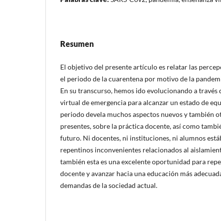
Resumen
El objetivo del presente artículo es relatar las perc
el periodo de la cuarentena por motivo de la pande
En su transcurso, hemos ido evolucionando a través
virtual de emergencia para alcanzar un estado de eq
periodo devela muchos aspectos nuevos y también ot
presentes, sobre la práctica docente, así como tambi
futuro. Ni docentes, ni instituciones, ni alumnos es
repentinos inconvenientes relacionados al aislamient
también esta es una excelente oportunidad para repe
docente y avanzar hacia una educación más adecuada 
demandas de la sociedad actual.