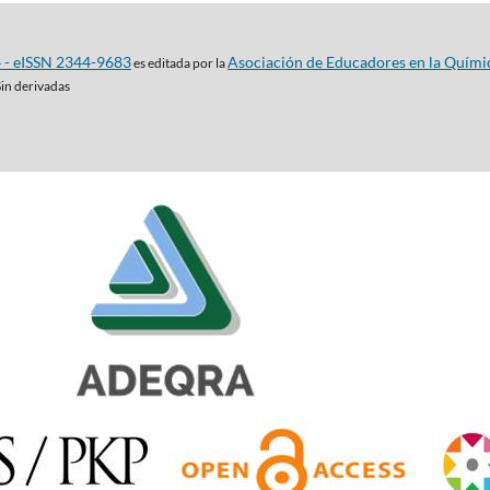
4 - eISSN 2344-9683
Asociación de Educadores en la Quími
es editada por la
Sin derivadas