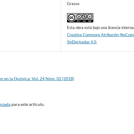
Grasso
Esta obra está bajo una licencia interna
Creative Commons Atribución-NoCome
SinDerivadas 4.0
.
n en la Química: Vol. 24 Núm. 02 (2018)
anzada
para este artículo.