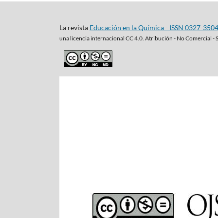
La revista
Educación en la Química - ISSN 0327-350
una
licencia internacional CC 4.0. Atribución - No Comercial - 