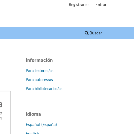
Registrarse
Entrar
Buscar
Información
Para lectores/as
Para autores/as
Para bibliotecarios/as
Idioma
Español (España)
English