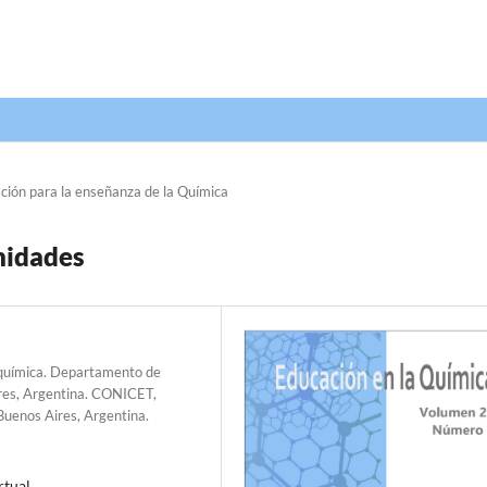
ción para la enseñanza de la Química
nidades
oquímica. Departamento de
ires, Argentina. CONICET,
Buenos Aires, Argentina.
rtual