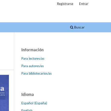
Registrarse
Entrar
Buscar
Información
Para lectores/as
Para autores/as
Para bibliotecarios/as
Idioma
Español (España)
English