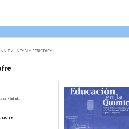
AJE A LA TABLA PERIÓDICA
ufre
ra de Química.
, azufre