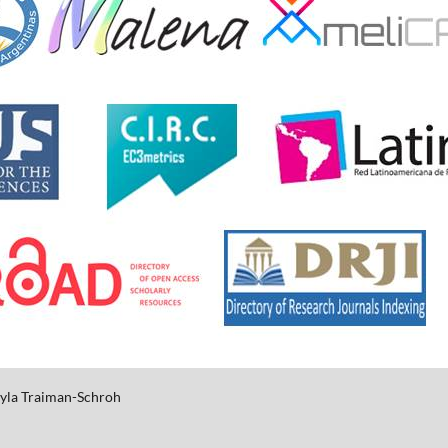
yla
Traiman-Schroh