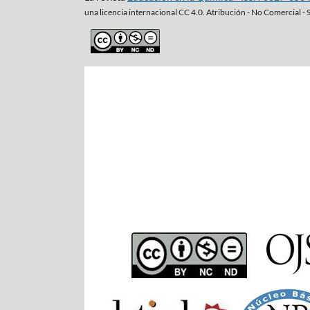
una
licencia internacional CC 4.0. Atribución - No Comercial - 