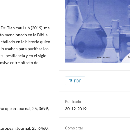
. Dr. Tien Yau Luh (2019), me
to mencionado en la Biblia
detallado en la historia quien
 lo usaban para purifcar los
u pestilencia y en el siglo
osiva entre nitrato de
PDF
Publicado
 European Journal, 25, 3699,
30-12-2019
Cómo citar
 European Journal, 25, 6460,