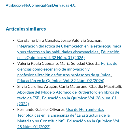
Atribución-NoComercial-SinDerivadas 4.0
.
Artículos similares
Carolaine Urra Canales, Jorge Valdivia Guzmán,
Integración didáctica de ChemSketch en la estereoquímica
y sus efectos en las habilidades visoespaciales
,
Educación
en la Química: Vol. 32 Núm. 01 (2026)
Valeria Paula Capuano, María Soledad Cicutta,
Ferias de
ciencias como escenario de innovación y
profesionalización de futuros profesores de química
,
Educación en la Química: Vol. 32 Núm. 02 (2026)
Silvia Carolina Aragón, Carla Maturano, Claudia Mazzitelli,
Abordaje del Modelo Atómico de Rutherford en libros de
texto de ESB
,
Educación en la Química: Vol. 28 Núm. 01
(2022)
Fernando Gabriel Olivares,
Uso de Herramientas
Tecnológicas en la Enseñanza de “La Estructura de la
Materia y su Constitución”
,
Educación en la Química: Vol.
28 Núm. 01 (2022)