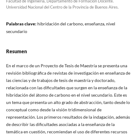
Facultad de Ingeniería, Departamento de Formación Docente.
Universidad Nacional del Centro de la Provincia de Buenos Aires.
Palabras clave:
hibridación del carbono, enseñanza, nivel
secundario
Resumen
En el marco de un Proyecto de Tesis de Maestría se presenta una
revisión bibliográfica de revistas de investigación en enseñanza de
las ciencias y de trabajos de tesis de maestría y doctorado,
relacionada con las dificultades que surgen en la enseñanza de la
hibridación del átomo de carbono en el nivel secundario. Este es
un tema que presenta un alto grado de abstracción, tanto desde lo
conceptual como desde la visión tridimensional de
representación. Los primeros resultados de la indagación, además
de describir las dificultades asociadas a la enseñanza de la
temática en cuestión, recomiendan el uso de diferentes recursos