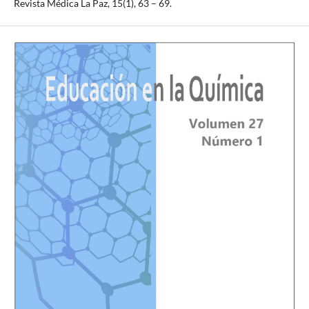
Revista Médica La Paz, 15(1), 63 – 69.