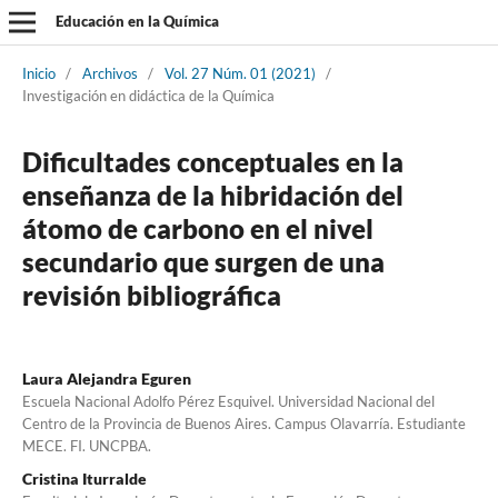
Educación en la Química
Inicio
/
Archivos
/
Vol. 27 Núm. 01 (2021)
/
Investigación en didáctica de la Química
Dificultades conceptuales en la
enseñanza de la hibridación del
átomo de carbono en el nivel
secundario que surgen de una
revisión bibliográfica
Laura Alejandra Eguren
Escuela Nacional Adolfo Pérez Esquivel. Universidad Nacional del
Centro de la Provincia de Buenos Aires. Campus Olavarría. Estudiante
MECE. FI. UNCPBA.
Cristina Iturralde