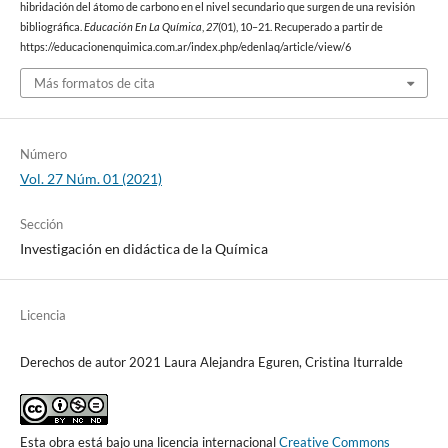
hibridación del átomo de carbono en el nivel secundario que surgen de una revisión
bibliográfica.
Educación En La Química
,
27
(01), 10–21. Recuperado a partir de
https://educacionenquimica.com.ar/index.php/edenlaq/article/view/6
Más formatos de cita
Número
Vol. 27 Núm. 01 (2021)
Sección
Investigación en didáctica de la Química
Licencia
Derechos de autor 2021 Laura Alejandra Eguren, Cristina Iturralde
Esta obra está bajo una licencia internacional
Creative Commons