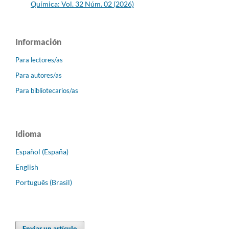
Química: Vol. 32 Núm. 02 (2026)
Información
Para lectores/as
Para autores/as
Para bibliotecarios/as
Idioma
Español (España)
English
Português (Brasil)
Enviar un artículo