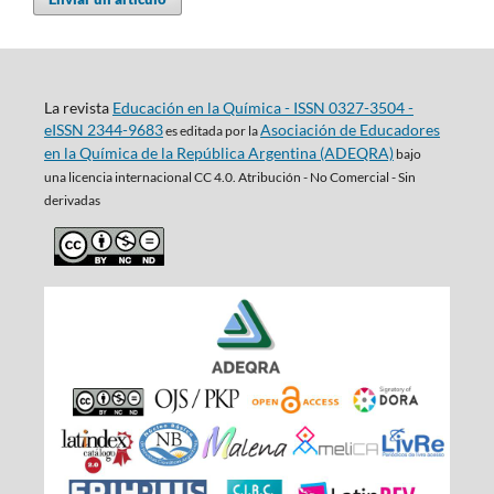
La revista
Educación en la Química - ISSN 0327-3504 -
eISSN 2344-9683
Asociación de Educadores
es editada por la
en la Química de la República Argentina (ADEQRA)
bajo
una
licencia internacional CC 4.0. Atribución - No Comercial - Sin
derivadas