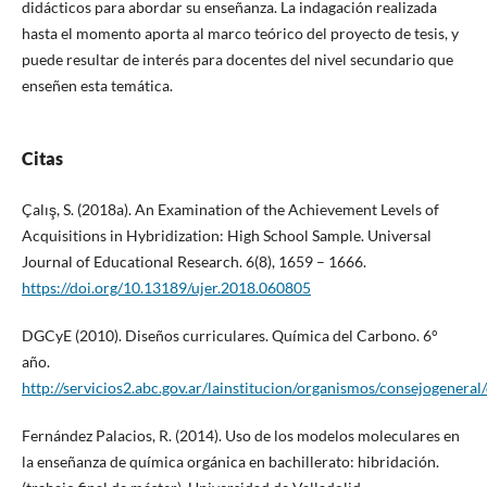
didácticos para abordar su enseñanza. La indagación realizada
hasta el momento aporta al marco teórico del proyecto de tesis, y
puede resultar de interés para docentes del nivel secundario que
enseñen esta temática.
Citas
Çalış, S. (2018a). An Examination of the Achievement Levels of
Acquisitions in Hybridization: High School Sample. Universal
Journal of Educational Research. 6(8), 1659 – 1666.
https://doi.org/10.13189/ujer.2018.060805
DGCyE (2010). Diseños curriculares. Química del Carbono. 6°
año.
http://servicios2.abc.gov.ar/lainstitucion/organismos/consejogeneral
Fernández Palacios, R. (2014). Uso de los modelos moleculares en
la enseñanza de química orgánica en bachillerato: hibridación.