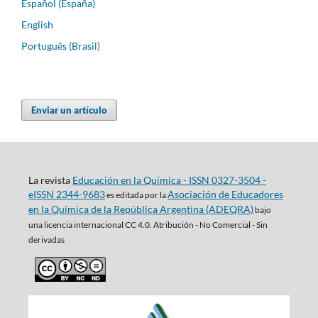
Español (España)
English
Português (Brasil)
Enviar un artículo
La revista
Educación en la Química - ISSN 0327-3504 -
eISSN 2344-9683
Asociación de Educadores
es editada por la
en la Química de la República Argentina (ADEQRA)
bajo
una
licencia internacional CC 4.0. Atribución - No Comercial - Sin
derivadas