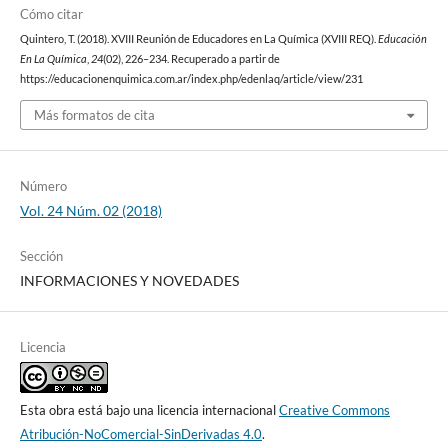
Cómo citar
Quintero, T. (2018). XVIII Reunión de Educadores en La Química (XVIII REQ).
Educación
En La Química
,
24
(02), 226–234. Recuperado a partir de
https://educacionenquimica.com.ar/index.php/edenlaq/article/view/231
Más formatos de cita
Número
Vol. 24 Núm. 02 (2018)
Sección
INFORMACIONES Y NOVEDADES
Licencia
Esta obra está bajo una licencia internacional
Creative Commons
Atribución-NoComercial-SinDerivadas 4.0
.