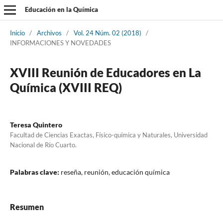
Educación en la Química
Inicio
/
Archivos
/
Vol. 24 Núm. 02 (2018)
/
INFORMACIONES Y NOVEDADES
XVIII Reunión de Educadores en La
Química (XVIII REQ)
Teresa Quintero
Facultad de Ciencias Exactas, Físico-química y Naturales, Universidad
Nacional de Río Cuarto.
Palabras clave:
reseña, reunión, educación química
Resumen