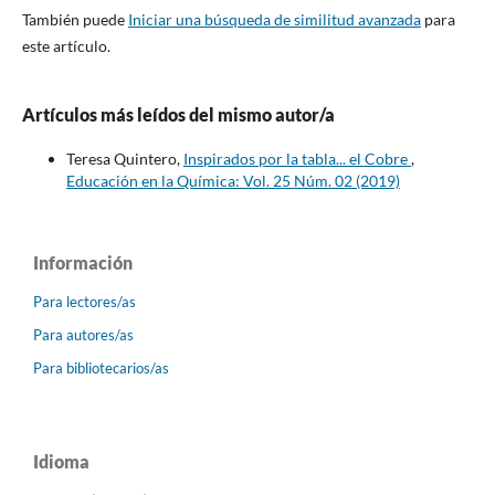
También puede
Iniciar una búsqueda de similitud avanzada
para
este artículo.
Artículos más leídos del mismo autor/a
Teresa Quintero,
Inspirados por la tabla... el Cobre
,
Educación en la Química: Vol. 25 Núm. 02 (2019)
Información
Para lectores/as
Para autores/as
Para bibliotecarios/as
Idioma