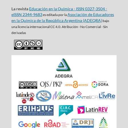
La revista
Educación en la Química - ISSN 0327-3504 -
eISSN 2344-9683
Asociación de Educadores
es editada por la
en la Química de la República Argentina (ADEQRA)
bajo
una
licencia internacional CC 4.0. Atribución - No Comercial - Sin
derivadas