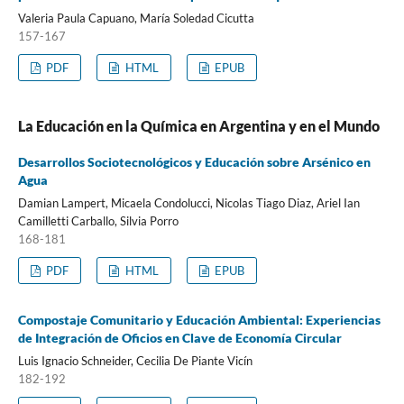
Valeria Paula Capuano, María Soledad Cicutta
157-167
PDF
HTML
EPUB
La Educación en la Química en Argentina y en el Mundo
Desarrollos Sociotecnológicos y Educación sobre Arsénico en
Agua
Damian Lampert, Micaela Condolucci, Nicolas Tiago Diaz, Ariel Ian
Camilletti Carballo, Silvia Porro
168-181
PDF
HTML
EPUB
Compostaje Comunitario y Educación Ambiental: Experiencias
de Integración de Oficios en Clave de Economía Circular
Luis Ignacio Schneider, Cecilia De Piante Vicín
182-192