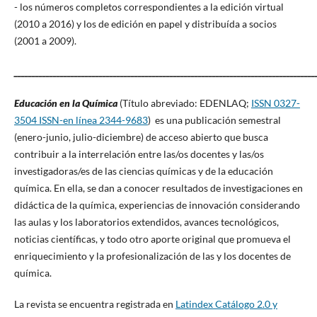
- los números completos correspondientes a la edición virtual
(2010 a 2016) y los de edición en papel y distribuída a socios
(2001 a 2009).
_____________________________________________________________________________________
Educación en la Química
(Título abreviado: EDENLAQ;
ISSN 0327-
3504 ISSN-en línea 2344-9683
) es una publicación semestral
(enero-junio, julio-diciembre) de acceso abierto que busca
contribuir a la interrelación entre las/os docentes y las/os
investigadoras/es de las ciencias químicas y de la educación
química. En ella, se dan a conocer resultados de investigaciones en
didáctica de la química, experiencias de innovación considerando
las aulas y los laboratorios extendidos, avances tecnológicos,
noticias científicas, y todo otro aporte original que promueva el
enriquecimiento y la profesionalización de las y los docentes de
química.
La revista se encuentra registrada en
Latindex Catálogo 2.0 y