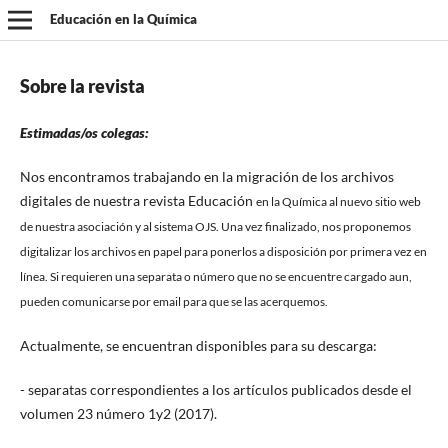
Educación en la Química
Sobre la revista
Estimadas/os colegas:
Nos encontramos trabajando en la migración de los archivos
digitales de nuestra revista Educación
en la Química
al nuevo sitio web
de nuestra asociación y al sistema OJS. Una vez finalizado, nos proponemos
digitalizar los archivos en papel para ponerlos a disposición por primera vez en
línea. Si requieren una separata o número que no se encuentre cargado aun,
pueden comunicarse por email para que se las acerquemos.
Actualmente, se encuentran disponibles para su descarga:
- separatas correspondientes a los artículos publicados desde el
volumen 23 número 1y2 (2017).