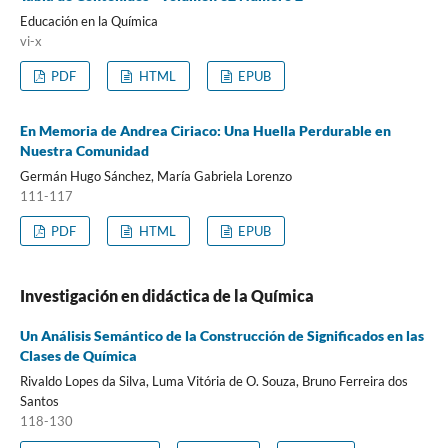
Educación en la Química
vi-x
PDF
HTML
EPUB
En Memoria de Andrea Ciriaco: Una Huella Perdurable en
Nuestra Comunidad
Germán Hugo Sánchez, María Gabriela Lorenzo
111-117
PDF
HTML
EPUB
Investigación en didáctica de la Química
Un Análisis Semántico de la Construcción de Significados en las
Clases de Química
Rivaldo Lopes da Silva, Luma Vitória de O. Souza, Bruno Ferreira dos
Santos
118-130