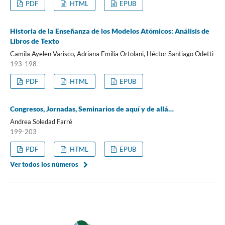
PDF
HTML
EPUB
Historia de la Enseñanza de los Modelos Atómicos: Análisis de
Libros de Texto
Camila Ayelen Varisco, Adriana Emilia Ortolani, Héctor Santiago Odetti
193-198
PDF
HTML
EPUB
Congresos, Jornadas, Seminarios de aquí y de allá…
Andrea Soledad Farré
199-203
PDF
HTML
EPUB
Ver todos los números