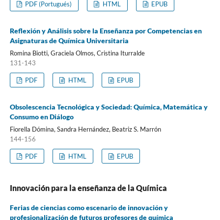
PDF (Portugués)
HTML
EPUB
Reflexión y Análisis sobre la Enseñanza por Competencias en
Asignaturas de Química Universitaria
Romina Biotti, Graciela Olmos, Cristina Iturralde
131-143
PDF
HTML
EPUB
Obsolescencia Tecnológica y Sociedad: Química, Matemática y
Consumo en Diálogo
Fiorella Dómina, Sandra Hernández, Beatriz S. Marrón
144-156
PDF
HTML
EPUB
Innovación para la enseñanza de la Química
Ferias de ciencias como escenario de innovación y
profesionalización de futuros profesores de química