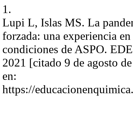
1.
Lupi L, Islas MS. La pande
forzada: una experiencia e
condiciones de ASPO. EDEN
2021 [citado 9 de agosto d
en:
https://educacionenquimica