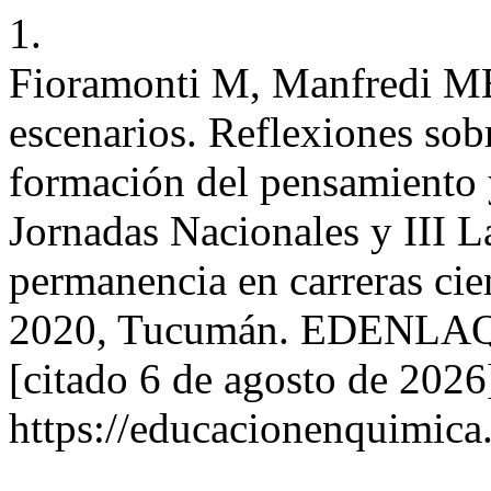
1.
Fioramonti M, Manfredi MB.
escenarios. Reflexiones sobr
formación del pensamiento y
Jornadas Nacionales y III L
permanencia en carreras cie
2020, Tucumán. EDENLAQ [I
[citado 6 de agosto de 2026
https://educacionenquimica