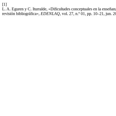
[1]
L. A. Eguren y C. Iturralde, «Dificultades conceptuales en la enseñan
revisión bibliográfica»,
EDENLAQ
, vol. 27, n.º 01, pp. 10–21, jun. 2