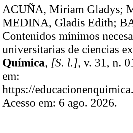
ACUÑA, Miriam Gladys; M
MEDINA, Gladis Edith; BA
Contenidos mínimos necesari
universitarias de ciencias e
Química
,
[S. l.]
, v. 31, n. 
em:
https://educacionenquimica
Acesso em: 6 ago. 2026.