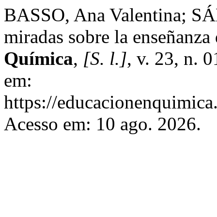
BASSO, Ana Valentina; S
miradas sobre la enseñanza 
Química
,
[S. l.]
, v. 23, n.
em:
https://educacionenquimica
Acesso em: 10 ago. 2026.