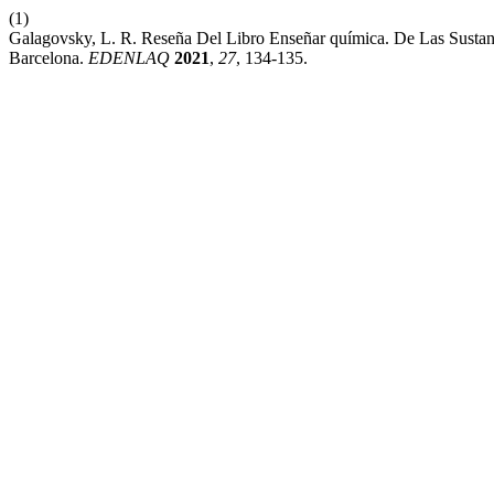
(1)
Galagovsky, L. R. Reseña Del Libro Enseñar química. De Las Sustanc
Barcelona.
EDENLAQ
2021
,
27
, 134-135.