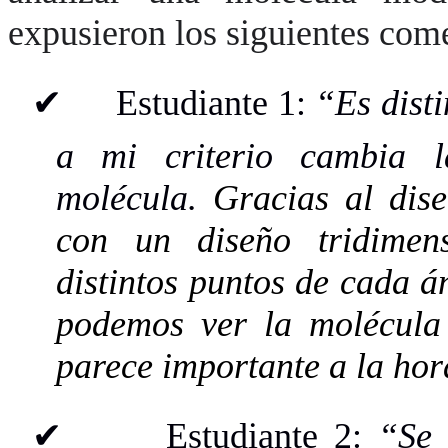
expusieron los siguientes come
✔
Estudiante 1:
“Es disti
a mi criterio cambia 
molécula.
Gracias al dis
con un diseño tridimen
distintos puntos de cada á
podemos ver la molécula 
parece importante a la hor
✔
Estudiante 2:
“Se 