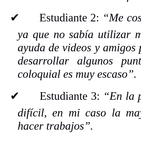
✔
Estudiante 2:
“Me cos
ya que no sabía utilizar 
ayuda de videos y amigos p
desarrollar algunos pun
coloquial es muy escaso”.
✔
Estudiante 3:
“En la p
difícil, en mi caso la ma
hacer trabajos”.