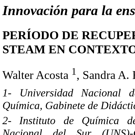
Innovación para la en
PERÍODO DE RECUPE
STEAM EN CONTEXTO
1
Walter Acosta
, Sandra A.
1- Universidad Nacional 
Química, Gabinete de Didácti
2- Instituto de Química d
Nacional del Sur (UNS)