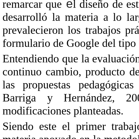
e
remarcar que
l diseño de es
desarrolló la materia a lo l
prevalecieron los trabajos pr
formulario de Google del tipo 
Entendiendo que la evaluación
continuo cambio, producto de
las propuestas pedagógica
Barriga y Hernández, 20
modificaciones planteadas.
Siendo este el primer traba