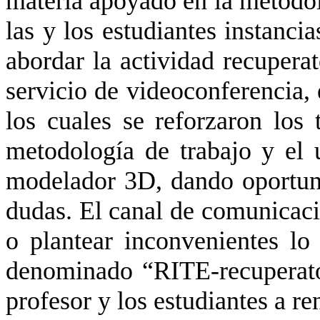
materia apoyado en la metodo
las y los estudiantes instanci
abordar la actividad recuper
servicio de videoconferencia, 
los cuales se reforzaron los 
metodología de trabajo y el 
modelador 3D, dando oportuni
dudas. El canal de comunicació
o plantear inconvenientes l
denominado “RITE-recuperato
profesor y los estudiantes a ren