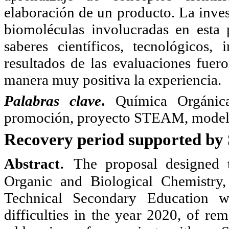
elaboración de un producto. La invest
biomoléculas involucradas en esta 
saberes científicos, tecnológicos, 
resultados de las evaluaciones fuero
manera muy positiva la experiencia.
Palabras clave
.
Química Orgánica
promoción, proyecto STEAM, modeli
Recovery period supported by
.
Abstract
The proposal designed 
Organic and Biological Chemistry
Technical Secondary Education w
difficulties in the year 2020, of r