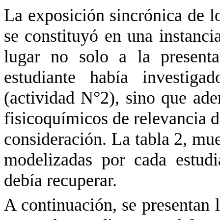
La exposición sincrónica de l
se constituyó en una instanc
lugar no solo a la present
estudiante había investiga
(actividad N°2), sino que ad
fisicoquímicos de relevancia d
consideración. La tabla 2, mue
modelizadas por cada estud
debía recuperar.
A continuación, se presentan l