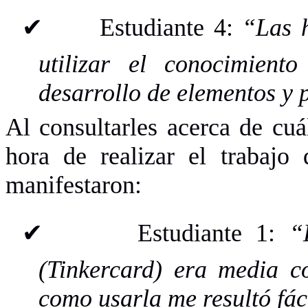
✔
Estudiante 4:
“Las h
utilizar el conocimient
desarrollo de elementos y 
Al consultarles acerca de cuál
hora de realizar el trabajo 
manifestaron:
✔
Estudiante 1:
“
(Tinkercard) era media 
como usarla me resultó fáci