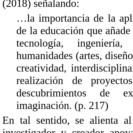
(2018) señalando:
…la importancia de la apl
de la educación que añade a
tecnología, ingenierí
humanidades (artes, diseño
creatividad, interdiscipli
realización de proyectos
descubrimientos de e
imaginación. (p. 217)
En tal sentido, se alienta a
investigador y creador apo