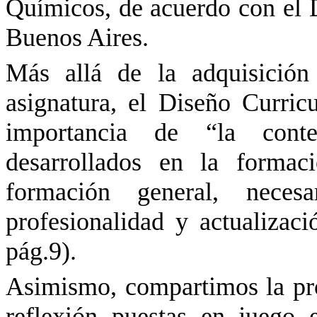
Químicos, de acuerdo con el D
Buenos Aires.
Más allá de la adquisición
asignatura, el Diseño Curric
importancia de “la conte
desarrollados en la formaci
formación general, neces
profesionalidad y actualiz
pág.9).
Asimismo, compartimos la prop
reflexión puestas en juego e