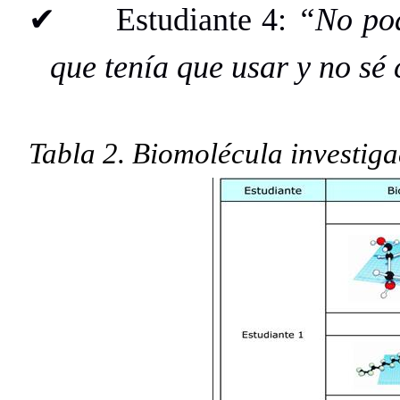
✔
Estudiante 4:
“No pod
que tenía que usar y no sé
Tabla 2. Biomolécula investig