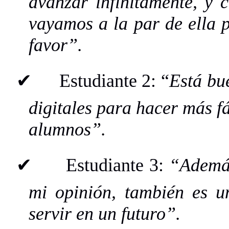
avanzar infinitamente, y 
vayamos a la par de ella p
favor”.
✔
Estudiante 2: “
Está bu
digitales para hacer más fá
alumnos”.
✔
Estudiante 3:
“Además
mi opinión, también es u
servir en un futuro”.