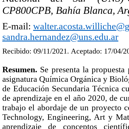
CP800CPB, Bahía Blanca, Ar
E-mail:
walter.acosta.williche@
sandra.hernandez@uns.edu.ar
Recibido: 09/11/2021. Aceptado: 17/04/2
Resumen.
Se presenta la propuesta
asignatura Química Orgánica y Biológ
de Educación Secundaria Técnica cuy
de aprendizaje en el año 2020, de c
trabajo el abordaje de un proyecto
Technology, Engineering, Art y Mat
aprendizaje de conceptos cientí