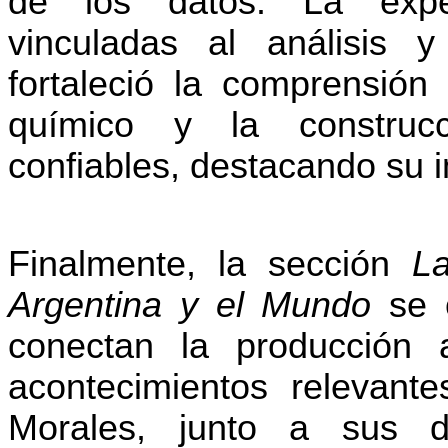
de los datos. La exper
vinculadas al análisis 
fortaleció la comprensión 
químico y la construcc
confiables, destacando su i
Finalmente, la sección
L
Argentina y el Mundo
se c
conectan la producción 
acontecimientos relevant
Morales, junto a sus dir