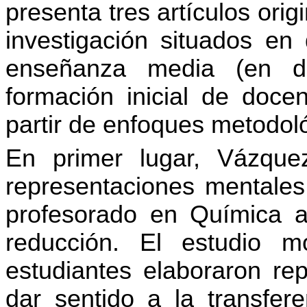
presenta tres artículos or
investigación situados en 
enseñanza media (en dos
formación inicial de docen
partir de enfoques metodol
En primer lugar, Vázque
representaciones mentales
profesorado en Química a
reducción. El estudio m
estudiantes elaboraron re
dar sentido a la transfere