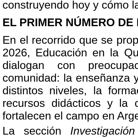
construyendo hoy y cómo l
EL PRIMER NÚMERO DE 
En el recorrido que se pro
2026, Educación en la Qu
dialogan con preocupa
comunidad: la enseñanza y 
distintos niveles, la form
recursos didácticos y la 
fortalecen el campo en Arge
La sección
Investigaci