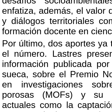
desafíos socioambiental
enfatiza, además, el valor 
y diálogos territoriales c
formación docente en cienc
Por último, dos aportes ya t
el número. Lastres presen
información publicada po
sueca, sobre el Premio N
en investigaciones sobr
porosas (MOFs) y su re
actuales como la captació