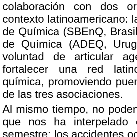
colaboración con dos o
contexto latinoamericano: 
de Química (SBEnQ, Brasil
de Química (ADEQ, Urugu
voluntad de articular ag
fortalecer una red lat
química, promoviendo puent
de las tres asociaciones.
Al mismo tiempo, no pode
que nos ha interpelado
semestre: los accidentes oc