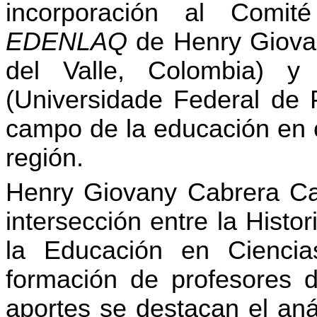
incorporación al Comit
EDENLAQ
de Henry Giovan
del Valle, Colombia) y
(Universidade Federal de P
campo de la educación en c
región.
Henry Giovany Cabrera Cast
intersección entre la Histor
la Educación en Ciencia
formación de profesores d
aportes se destacan el anál