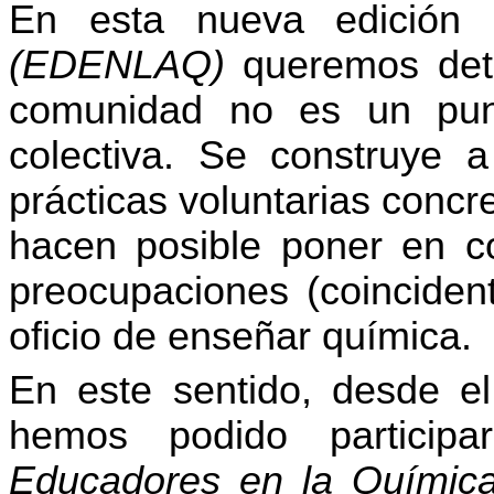
En esta nueva edició
(EDENLAQ)
queremos dete
comunidad no es un punt
colectiva. Se construye a
prácticas voluntarias conc
hacen posible poner en c
preocupaciones (coinciden
oficio de enseñar química.
En este sentido, desde el
hemos podido particip
Educadores en la Químic