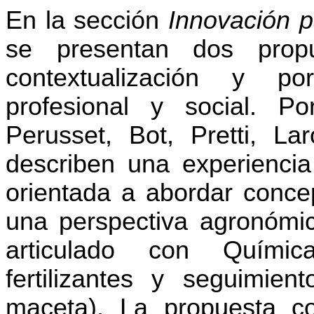
En la sección
Innovación 
se presentan dos prop
contextualización y po
profesional y social. P
Perusset, Bot, Pretti, L
describen una experienci
orientada a abordar conc
una perspectiva agronómic
articulado con Química
fertilizantes y seguimien
maceta). La propuesta co