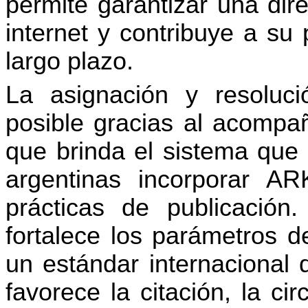
permite garantizar una dir
internet y contribuye a su
largo plazo.
La asignación y resoluci
posible gracias al acomp
que brinda el sistema que p
argentinas incorporar 
prácticas de publicació
fortalece los parámetros d
un estándar internacional d
favorece la citación, la ci