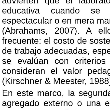
advierten que el laborat
educativa cuando se 
espectacular o en mera man
(Abrahams, 2007). A el
frecuente: el costo de sost
de trabajo adecuadas, esp
se evalúan con criterios
consideran el valor pedag
(Kirschner & Meester, 1988
En este marco, la seguri
agregado externo o una ex