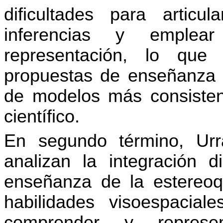
dificultades para articul
inferencias y emplea
representación, lo que
propuestas de enseñanza 
de modelos más consisten
científico.
En segundo término, Ur
analizan la integración 
enseñanza de la estereoq
habilidades visoespacia
comprender y represen