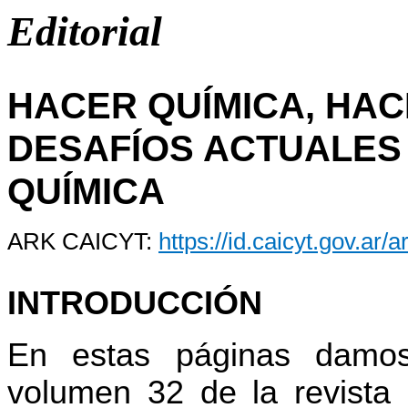
Editorial
HACER QUÍMICA, HA
DESAFÍOS ACTUALES 
QUÍMICA
ARK CAICYT:
https://id.caicyt.gov.ar
INTRODUCCIÓN
En estas páginas damos
volumen 32 de la revista 